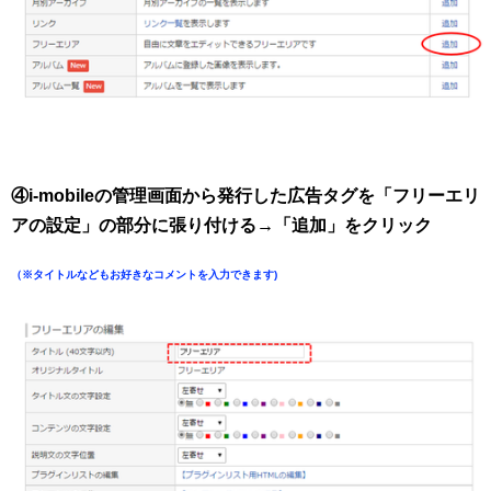
④i-mobileの管理画面から発行した広告タグを「フリーエリ
アの設定」の部分に張り付ける→「追加」をクリック
（※タイトルなどもお好きなコメントを入力できます)