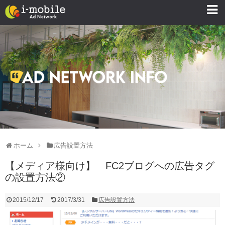
ホーム
広告設置方法
【メディア様向け】 FC2ブログへの広告タグ
の設置方法②
2015/12/17
2017/3/31
広告設置方法