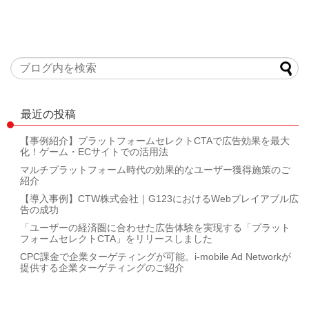
最近の投稿
【事例紹介】プラットフォームセレクトCTAで広告効果を最大
化！ゲーム・ECサイトでの活用法
マルチプラットフォーム時代の効果的なユーザー獲得施策のご
紹介
【導入事例】CTW株式会社｜G123におけるWebプレイアブル広
告の成功
「ユーザーの経済圏に合わせた広告体験を実現する「プラット
フォームセレクトCTA」をリリースしました
CPC課金で企業ターゲティングが可能。i-mobile Ad Networkが
提供する企業ターゲティングのご紹介