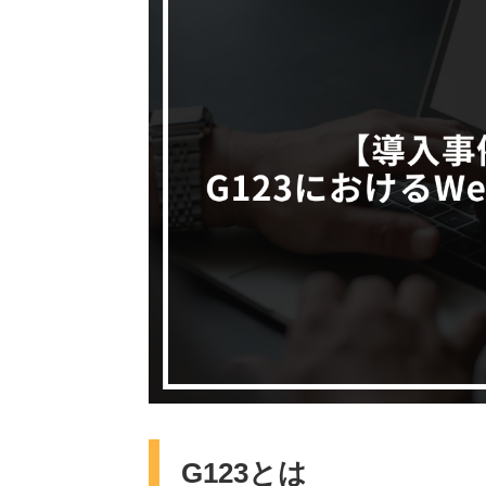
G123とは