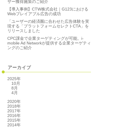
ザー獲得施策のご紹介
【導入事例】CTW株式会社｜G123における
Webプレイアブル広告の成功
「ユーザーの経済圏に合わせた広告体験を実
現する「プラットフォームセレクトCTA」を
リリースしました
CPC課金で企業ターゲティングが可能。i-
mobile Ad Networkが提供する企業ターゲティ
ングのご紹介
アーカイブ
2025年
10月
8月
4月
2020年
2018年
2017年
2016年
2015年
2014年