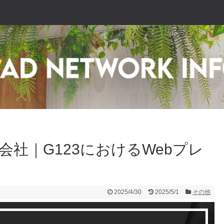
会社｜G123におけるWebプレ
2025/4/30
2025/5/1
その他