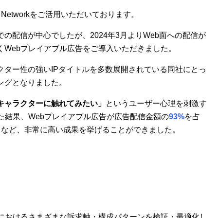
d Networkをご活用いただいております。
の配信が中心でしたが、2024年3月よりWeb面への配信が
くWebプレイアブル広告をご導入いただきました。
クター性の強いIPタイトルを多数展開されている同社にとっ
ングとなりました。
キャラクターに触れてみたい」
というユーザー心理を刺激す
た結果、Webプレイアブル広告が広告配信金額の
93%
を占
るなど、非常に高い成果を挙げることができました。
告におけるさまざまな訴求軸・構成パターンを検証・最適化し