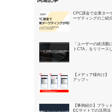
CPC課金で企業ターゲテ
ーゲティングのご紹
「ユーザーの経済圏
トCTA」をリリース
【メディア様向け】 
アップ～
【事例紹介】プラット
ECサイトでの活用法