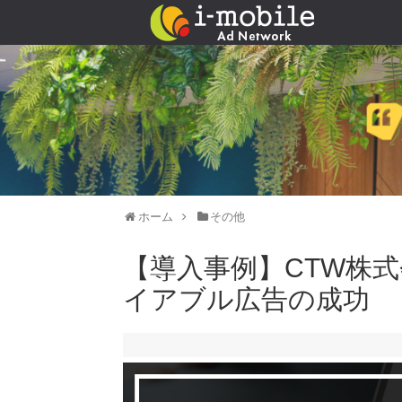
ホーム
その他
【導入事例】CTW株式
イアブル広告の成功