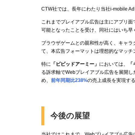
CTW社では、長年にわたり当社i-mobile A
これまでプレイアブル広告は主にアプリ面で
可能となったことを受け、同社にはいち早
ブラウザゲームとの親和性が高く、キャラ
て、本広告フォーマットは理想的なマッチ
特に
「ビビッドアーミー」
においては、
「
る訴求軸でWebプレイアブル広告を展開し
め、
前年同期比238%
の売上成長を実現す
今後の展望
当社ではこれまで、Webプレイアブル広