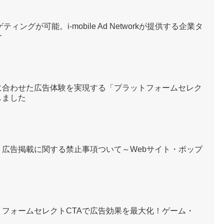
ィングが可能。i-mobile Ad Networkが提供する企業タ
介
に合わせた広告体験を実現する「プラットフォームセレク
しました
広告掲載に関する禁止事項ついて～Webサイト・ポップ
フォームセレクトCTAで広告効果を最大化！ゲーム・