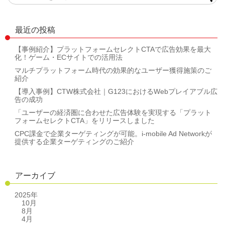
最近の投稿
【事例紹介】プラットフォームセレクトCTAで広告効果を最大
化！ゲーム・ECサイトでの活用法
マルチプラットフォーム時代の効果的なユーザー獲得施策のご
紹介
【導入事例】CTW株式会社｜G123におけるWebプレイアブル広
告の成功
「ユーザーの経済圏に合わせた広告体験を実現する「プラット
フォームセレクトCTA」をリリースしました
CPC課金で企業ターゲティングが可能。i-mobile Ad Networkが
提供する企業ターゲティングのご紹介
アーカイブ
2025年
10月
8月
4月