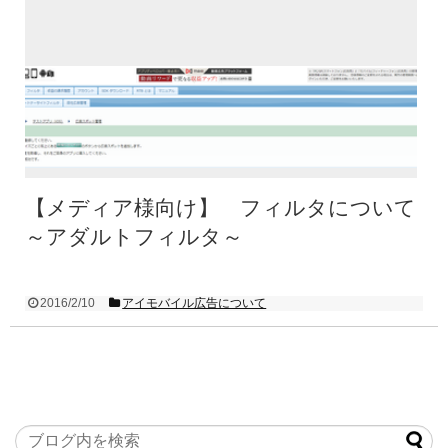
【メディア様向け】 フィルタについて
～アダルトフィルタ～
2016/2/10
アイモバイル広告について