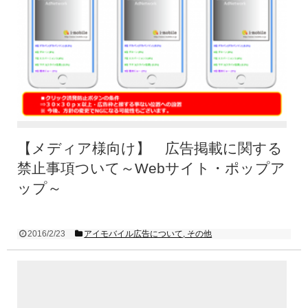
【メディア様向け】 広告掲載に関する
禁止事項ついて～Webサイト・ポップア
ップ～
2016/2/23
アイモバイル広告について, その他