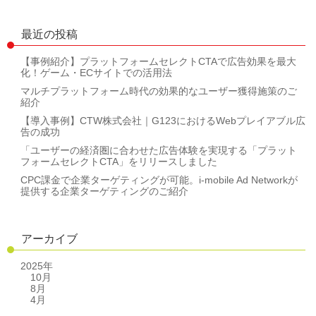
最近の投稿
【事例紹介】プラットフォームセレクトCTAで広告効果を最大
化！ゲーム・ECサイトでの活用法
マルチプラットフォーム時代の効果的なユーザー獲得施策のご
紹介
【導入事例】CTW株式会社｜G123におけるWebプレイアブル広
告の成功
「ユーザーの経済圏に合わせた広告体験を実現する「プラット
フォームセレクトCTA」をリリースしました
CPC課金で企業ターゲティングが可能。i-mobile Ad Networkが
提供する企業ターゲティングのご紹介
アーカイブ
2025年
10月
8月
4月